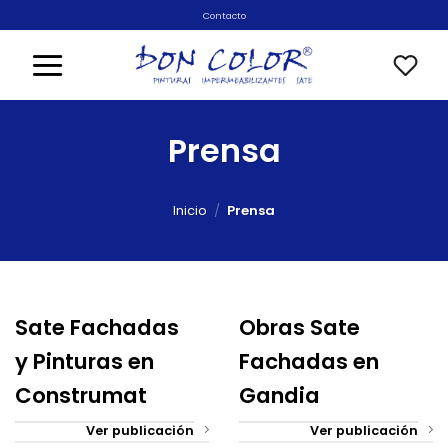
Saltar
Contacto
al
contenido
Prensa
Inicio
/
Prensa
Sate Fachadas
Obras Sate
y Pinturas en
Fachadas en
Construmat
Gandia
Ver publicación
Ver publicación