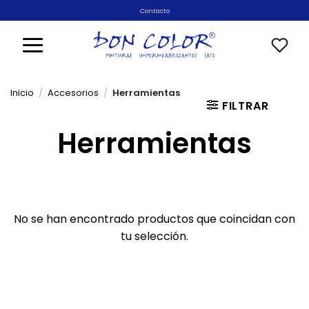
Saltar
Contacto
al
contenido
Inicio
/
Accesorios
/
Herramientas
FILTRAR
Herramientas
No se han encontrado productos que coincidan con
tu selección.