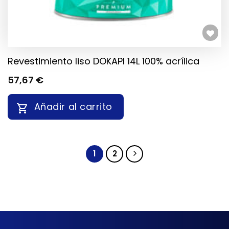
Añadir a la lista de deseos
Revestimiento liso DOKAPI 14L 100% acrílica
57,67
€
Añadir al carrito
1
2