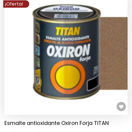
¡Oferta!
Añadir a la lista de deseos
Esmalte antioxidante Oxiron Forja TITAN