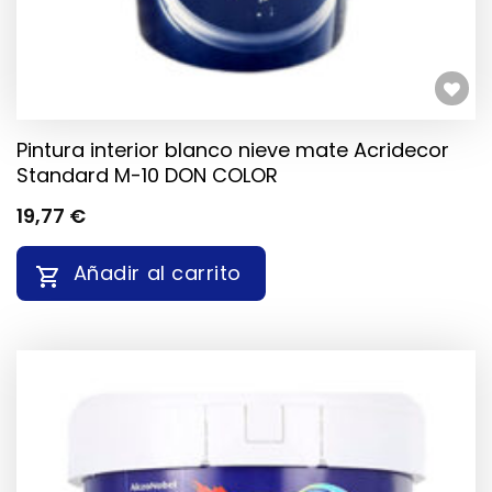
DE
PRODUCTO
Añadir a la lista de deseos
Pintura interior blanco nieve mate Acridecor
Standard M-10 DON COLOR
19,77
€
Añadir al carrito