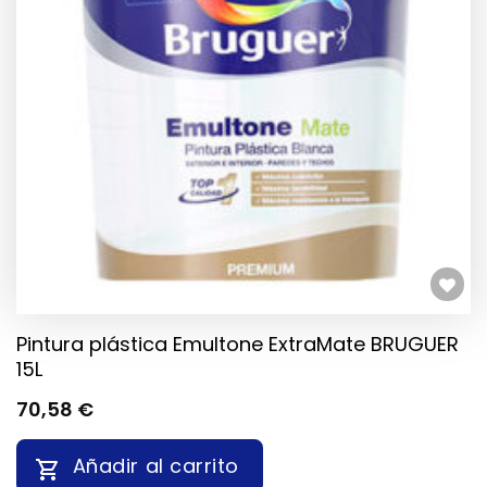
Añadir a la lista de deseos
Pintura plástica Emultone ExtraMate BRUGUER
15L
70,58
€
Añadir al carrito