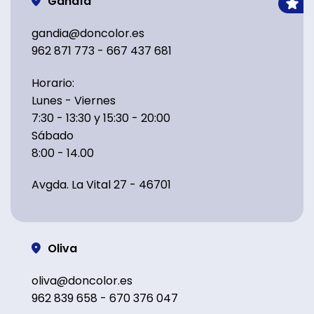
Gandía
gandia@doncolor.es
962 871 773 - 667 437 681
Horario:
Lunes - Viernes
7:30 - 13:30 y 15:30 - 20:00
Sábado
8:00 - 14.00
Avgda. La Vital 27 - 46701
Oliva
oliva@doncolor.es
962 839 658 - 670 376 047