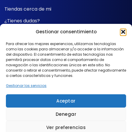
Tiendas cerca de mi
¿Tienes dudas?
Gestionar consentimiento
Contacto
Para ofrecer las mejores experiencias, utilizamos tecnologías
como las cookies para almacenar y/o acceder a la información
SÍGUENOS
del dispositivo. El consentimiento de estas tecnologías nos
permitirá procesar datos como el comportamiento de
navegación o las identificaciones únicas en este sitio. No
consentir o retirar el consentimiento, puede afectar negativamente
a ciertas características y funciones.
Gestionar los servicios
Aceptar
Made with
by
UNANIME
Denegar
© Don Color 2023
Condiciones de uso
Política de
privacidad
Política de cookies
Condiciones de
Ver preferencias