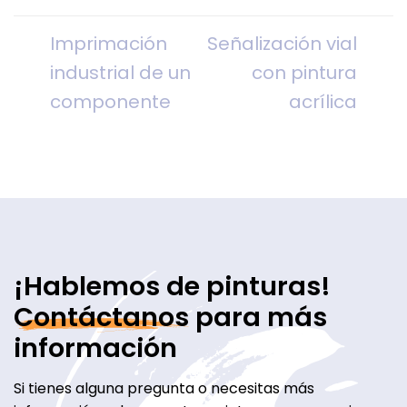
Imprimación
Señalización vial
industrial de un
con pintura
componente
acrílica
¡Hablemos de pinturas!
Contáctanos
para más
información
Si tienes alguna pregunta o necesitas más