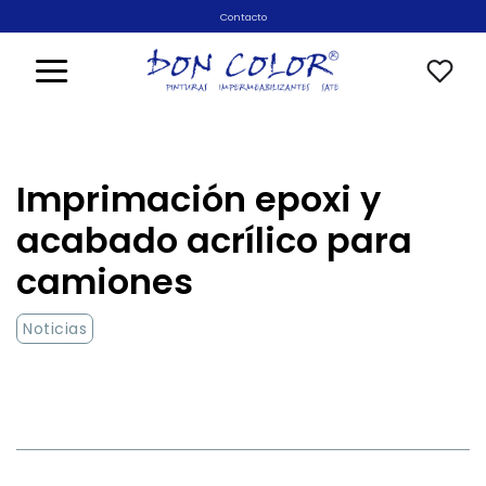
Saltar
Contacto
al
contenido
Imprimación epoxi y
acabado acrílico para
camiones
Noticias