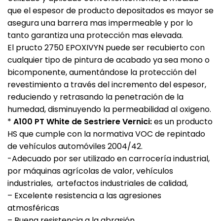
que el espesor de producto depositados es mayor se
asegura una barrera mas impermeable y por lo
tanto garantiza una protección mas elevada.
El pructo 2750 EPOXIVYN puede ser recubierto con
cualquier tipo de pintura de acabado ya sea mono o
bicomponente, aumentándose la protección del
revestimiento a través del incremento del espesor,
reduciendo y retrasando la penetración de la
humedad, disminuyendo la permeabilidad al oxigeno.
*
A100 PT White de Sestriere Vernici:
es un producto
HS que cumple con la normativa VOC de repintado
de vehículos automóviles 2004/42.
-Adecuado por ser utilizado en carrocería industrial,
por máquinas agrícolas de valor, vehículos
industriales, artefactos industriales de calidad,
– Excelente resistencia a las agresiones
atmosféricas
– Buena resistencia a la abrasión