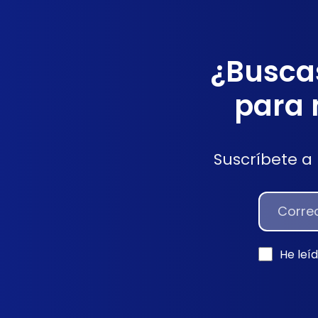
¿Buscas
para 
Suscríbete a
NEWSLETT
He leí