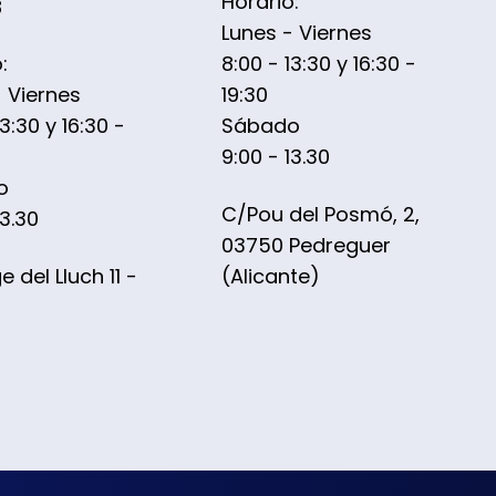
Horario:
8
Lunes - Viernes
:
8:00 - 13:30 y 16:30 -
- Viernes
19:30
13:30 y 16:30 -
Sábado
9:00 - 13.30
o
C/Pou del Posmó, 2,
13.30
03750 Pedreguer
 del Lluch 11 -
(Alicante)