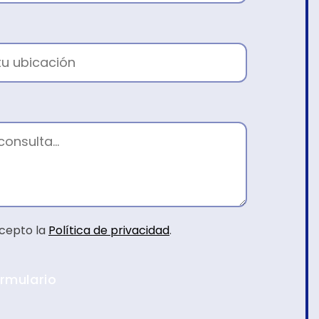
acepto la
Política de privacidad
.
ormulario