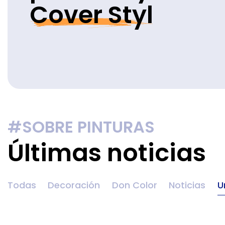
Cover Styl
#SOBRE PINTURAS
Últimas noticias
Todas
Decoración
Don Color
Noticias
U