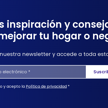
 inspiración y consejo
mejorar tu hogar o ne
 nuestra newsletter y accede a toda est
ER
Suscr
do y acepto la
Política de privacidad
*