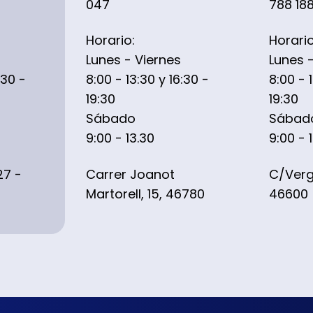
047
788 18
Horario:
Horario
Lunes - Viernes
Lunes 
:30 -
8:00 - 13:30 y 16:30 -
8:00 - 
19:30
19:30
Sábado
Sábad
9:00 - 13.30
9:00 - 
27 -
Carrer Joanot
C/Verge
Martorell, 15, 46780
46600