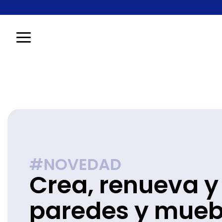
Saltar
al
contenido
#NOVEDAD
Crea, renueva y
paredes y mueb