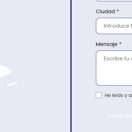
Ciudad
*
Mensaje
*
He leído y 
Enviar f