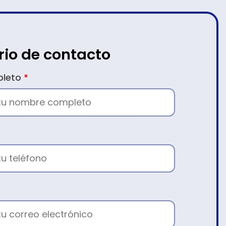
rio de contacto
pleto
*