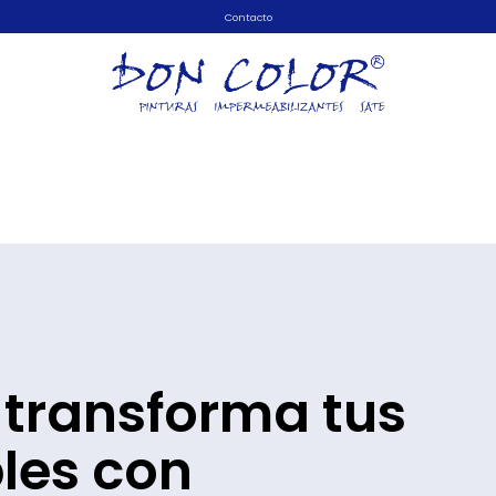
Contacto
 transforma tus
les con