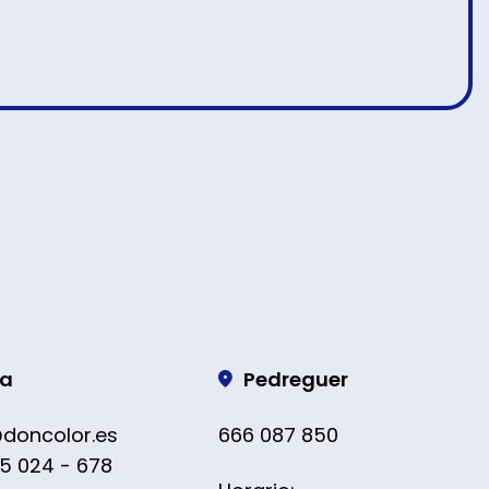
ra
Pedreguer
@doncolor.es
666 087 850
5 024 - 678