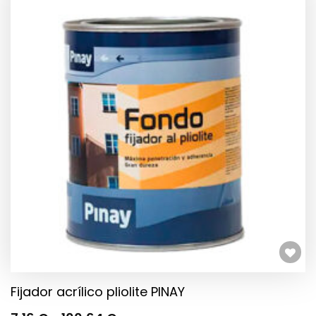
Añadir a la lista de deseos
Fijador acrílico pliolite PINAY