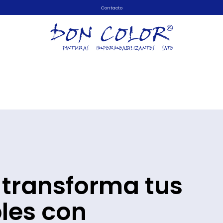
Contacto
 transforma tus
les con