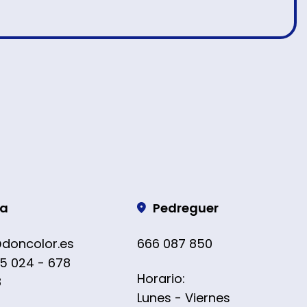
ra
Pedreguer
@doncolor.es
666 087 850
5 024 - 678
Horario:
8
Lunes - Viernes