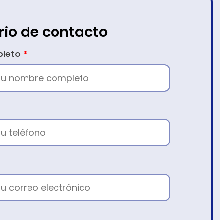
rio de contacto
pleto
*