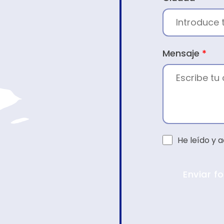
Mensaje
*
He leído y 
Enviar f