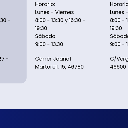
Horario:
Horario
Lunes - Viernes
Lunes 
:30 -
8:00 - 13:30 y 16:30 -
8:00 - 
19:30
19:30
Sábado
Sábad
9:00 - 13.30
9:00 - 
27 -
Carrer Joanot
C/Verge
Martorell, 15, 46780
46600