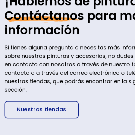
¡Hablemos de pintur
Contáctanos
para m
información
Si tienes alguna pregunta o necesitas más info
sobre nuestras pinturas y accesorios, no dudes
en contacto con nosotros a través de nuestro f
contacto o a través del correo electrónico o te
nuestras tiendas, que podrás encontrar en la si
sección.
Nuestras tiendas