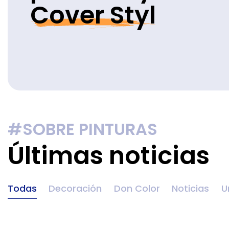
Cover Styl
#SOBRE PINTURAS
Últimas noticias
Todas
Decoración
Don Color
Noticias
U