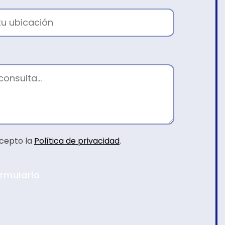
acepto la
Política de privacidad
.
ormulario