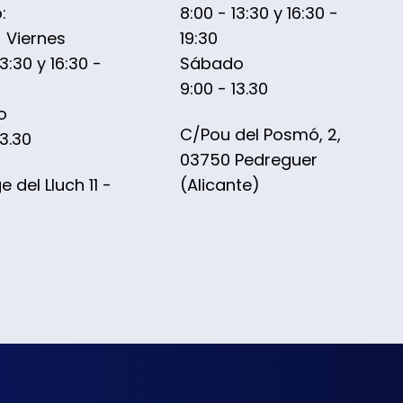
:
8:00 - 13:30 y 16:30 -
- Viernes
19:30
13:30 y 16:30 -
Sábado
9:00 - 13.30
o
C/Pou del Posmó, 2,
13.30
03750 Pedreguer
 del Lluch 11 -
(Alicante)