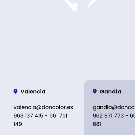
Valencia
Gandía
valencia@doncolor.es
gandia@doncol
963 137 415 - 661 761
962 871 773 - 6
149
681