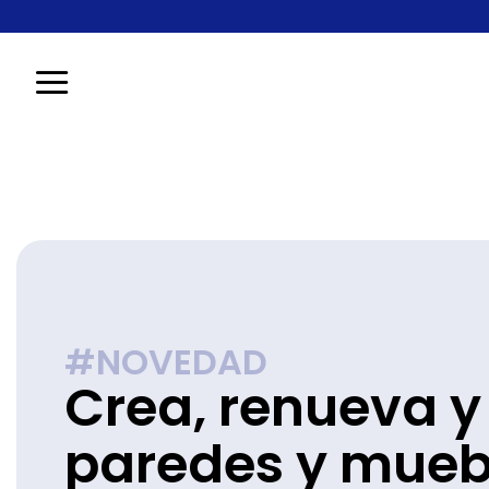
Saltar
al
contenido
#NOVEDAD
Crea, renueva y
paredes y mueb