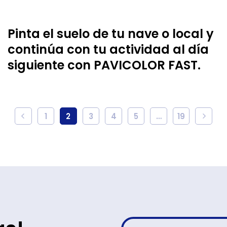
Pinta el suelo de tu nave o local y
continúa con tu actividad al día
siguiente con PAVICOLOR FAST.
1
2
3
4
5
…
19