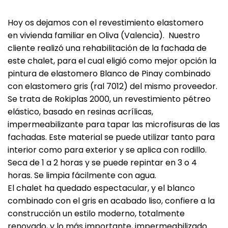
Hoy os dejamos con el revestimiento elastomero
en vivienda familiar en Oliva (Valencia). Nuestro
cliente realizó una rehabilitación de la fachada de
este chalet, para el cual eligió como mejor opción la
pintura de elastomero Blanco de Pinay combinado
con elastomero gris (ral 7012) del mismo proveedor.
Se trata de Rokiplas 2000, un revestimiento pétreo
elástico, basado en resinas acrílicas,
impermeabilizante para tapar las microfisuras de las
fachadas. Este material se puede utilizar tanto para
interior como para exterior y se aplica con rodillo.
Seca de 1 a 2 horas y se puede repintar en 3 o 4
horas. Se limpia fácilmente con agua.
El chalet ha quedado espectacular, y el blanco
combinado con el gris en acabado liso, confiere a la
construcción un estilo moderno, totalmente
renovado, y lo más importante, impermeabilizado.