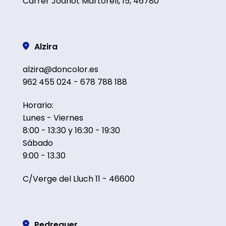
Carrer Joanot Martorell, 15, 46780
Alzira
alzira@doncolor.es
962 455 024 - 678 788 188
Horario:
Lunes - Viernes
8:00 - 13:30 y 16:30 - 19:30
Sábado
9:00 - 13.30
C/Verge del Lluch 11 - 46600
Pedreguer