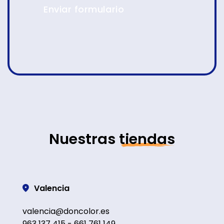
Enviar formulario
Nuestras
tiendas
Valencia
valencia@doncolor.es
963 137 415 - 661 761 149