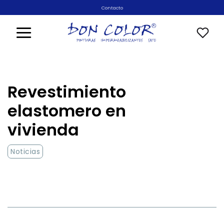
Saltar
Contacto
al
contenido
Revestimiento
elastomero en
vivienda
Noticias