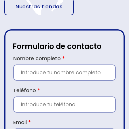
Nuestras tiendas
Formulario de contacto
CONTACTO
Nombre completo
*
Teléfono
*
Email
*