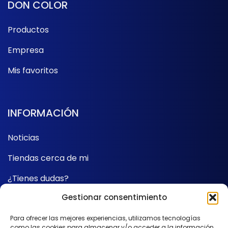
DON COLOR
Productos
Empresa
Mis favoritos
INFORMACIÓN
Noticias
Tiendas cerca de mi
¿Tienes dudas?
Gestionar consentimiento
Contacto
Para ofrecer las mejores experiencias, utilizamos tecnologías
como las cookies para almacenar y/o acceder a la información