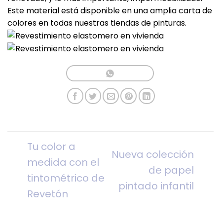
Este material está disponible en una amplia carta de
colores en todas nuestras tiendas de pinturas.
Tu color a
Nueva colección
medida con el
de papel
tintométrico de
pintado infantil
Revetón