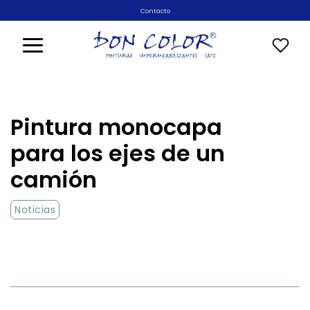
Saltar
Contacto
al
contenido
Pintura monocapa
para los ejes de un
camión
Noticias