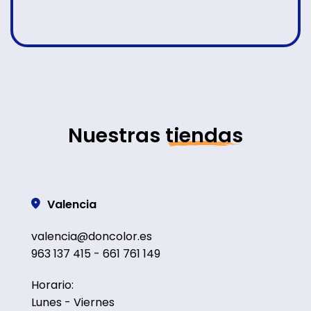
Nuestras
tiendas
Valencia
valencia@doncolor.es
963 137 415 - 661 761 149
Horario:
Lunes - Viernes