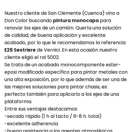
Nuestro cliente de San Clemente (Cuenca) vino a
Don Color buscando
pintura monocapa
para
renovar los ejes de un camión. Quería una solución
de calidad, de buena aplicación y excelente
acabado, por lo que le recomendamos la referencia
E29 Sestriere
de Vernici. En esta ocasión nuestro
cliente eligió el ral 5002.
Se trata de un acabado monocomponente ester-
epoxi modificado específico para pintar metales con
una alta exposición, por lo que además de ser una de
las mejores soluciones para pintar chasis, es
perfecto también para aplicarlo a los ejes de una
plataforma.
Entre sus ventajas destacamos:
-secado rápido (1 h al tacto / 6-8 h. total)
-excelente adherencia
-buena resistencia a los agentes atmosféricos