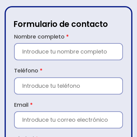
Formulario de contacto
CONTACTO
Nombre completo
*
Teléfono
*
Email
*