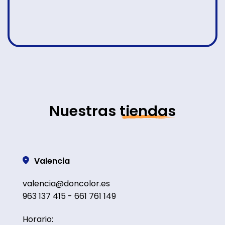
Nuestras
tiendas
Valencia
valencia@doncolor.es
963 137 415 - 661 761 149
Horario: