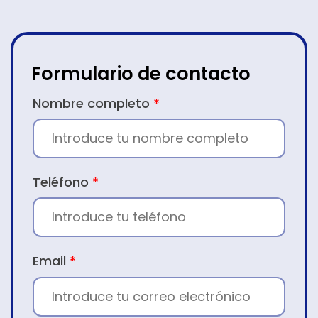
Formulario de contacto
CONTACTO
Nombre completo
*
Teléfono
*
Email
*