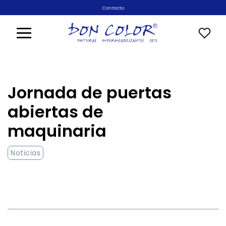
Saltar
Contacto
al
contenido
Jornada de puertas
abiertas de
maquinaria
Noticias