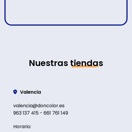
Nuestras
tiendas
Valencia
valencia@doncolor.es
963 137 415 - 661 761 149
Horario: