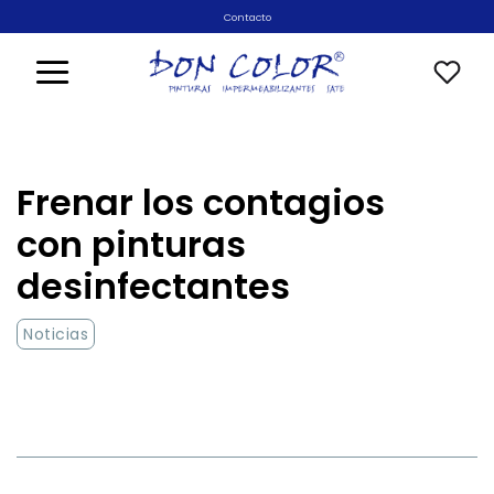
Saltar
Contacto
al
contenido
Frenar los contagios
con pinturas
desinfectantes
Noticias