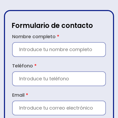
Formulario de contacto
CONTACTO
Nombre completo
*
Teléfono
*
Email
*