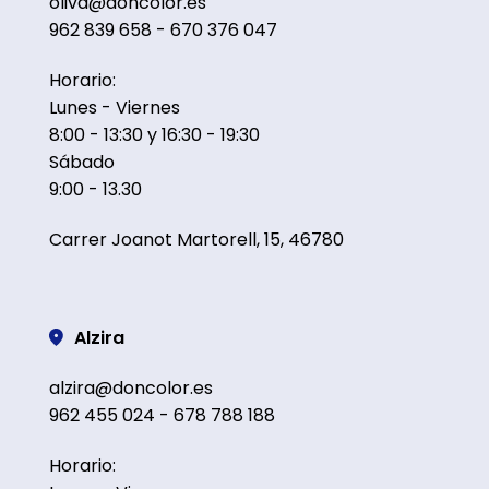
oliva@doncolor.es
962 839 658 - 670 376 047
Horario:
Lunes - Viernes
8:00 - 13:30 y 16:30 - 19:30
Sábado
9:00 - 13.30
Carrer Joanot Martorell, 15, 46780
Alzira
alzira@doncolor.es
962 455 024 - 678 788 188
Horario: