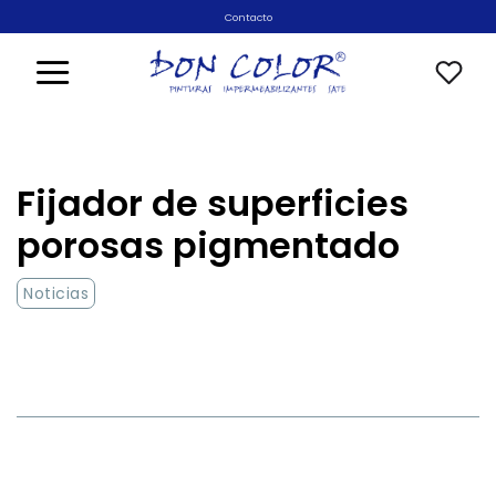
Saltar
Contacto
al
contenido
Fijador de superficies
porosas pigmentado
Noticias