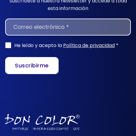
Suscríbete a nuestra newsletter y accede a toda
esta información
NEWSLETTER
He leído y acepto la
Política de privacidad
*
Suscribirme