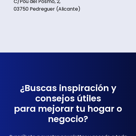
C/Pou del Posmó, 2,
03750 Pedreguer (Alicante)
¿Buscas inspiración y
consejos útiles
para mejorar tu hogar o
negocio?