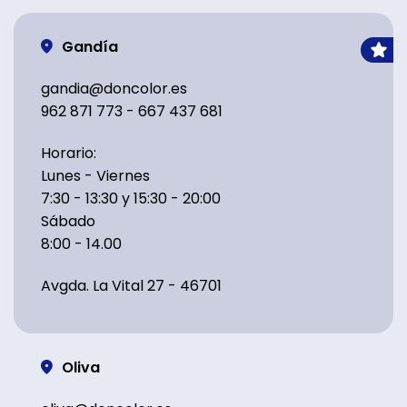
Gandía
gandia@doncolor.es
962 871 773 - 667 437 681
Horario:
Lunes - Viernes
7:30 - 13:30 y 15:30 - 20:00
Sábado
8:00 - 14.00
Avgda. La Vital 27 - 46701
Oliva