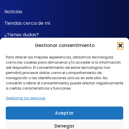
Noticias
Tiendas cerca de mi
¿Tienes dudas?
Gestionar consentimiento
Contacto
Para ofrecer las mejores experiencias, utilizamos tecnologías
como las cookies para almacenar y/o acceder a la información
SÍGUENOS
del dispositivo. El consentimiento de estas tecnologías nos
permitirá procesar datos como el comportamiento de
navegación o las identificaciones únicas en este sitio. No
consentir o retirar el consentimiento, puede afectar negativamente
a ciertas características y funciones.
Gestionar los servicios
Aceptar
Made with
by
UNANIME
Denegar