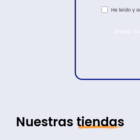
He leído y 
Enviar f
Nuestras
tiendas