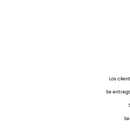
Los clien
Se entrega
Se