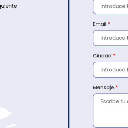
guiente
Email
*
Ciudad
*
Mensaje
*