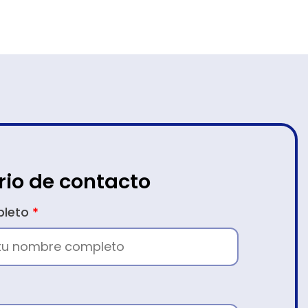
rio de contacto
pleto
*