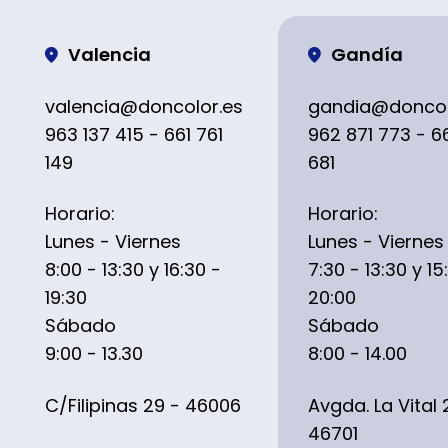
Valencia
Gandía
valencia@doncolor.es
gandia@doncol
963 137 415 - 661 761
962 871 773 - 6
149
681
Horario:
Horario:
Lunes - Viernes
Lunes - Viernes
8:00 - 13:30 y 16:30 -
7:30 - 13:30 y 15
19:30
20:00
Sábado
Sábado
9:00 - 13.30
8:00 - 14.00
C/Filipinas 29 - 46006
Avgda. La Vital 
46701