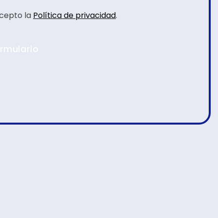
acepto la
Política de privacidad
.
ormulario