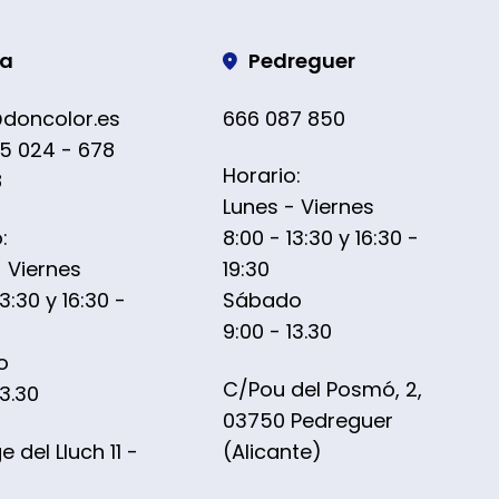
ra
Pedreguer
@doncolor.es
666 087 850
5 024 - 678
Horario:
8
Lunes - Viernes
:
8:00 - 13:30 y 16:30 -
- Viernes
19:30
13:30 y 16:30 -
Sábado
9:00 - 13.30
o
C/Pou del Posmó, 2,
13.30
03750 Pedreguer
 del Lluch 11 -
(Alicante)