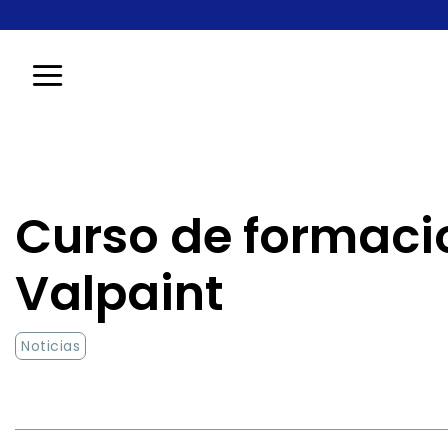
Saltar
al
contenido
Curso de formaci
Valpaint
Noticias