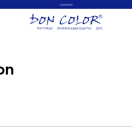
Contacto
on