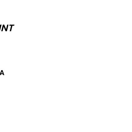
INT
IA