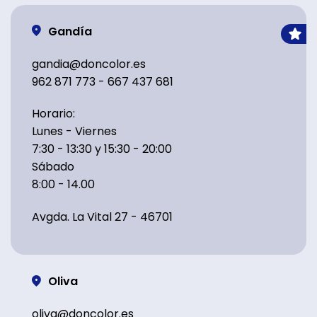
Gandía
gandia@doncolor.es
962 871 773 - 667 437 681
Horario:
Lunes - Viernes
7:30 - 13:30 y 15:30 - 20:00
Sábado
8:00 - 14.00
Avgda. La Vital 27 - 46701
Oliva
oliva@doncolor.es