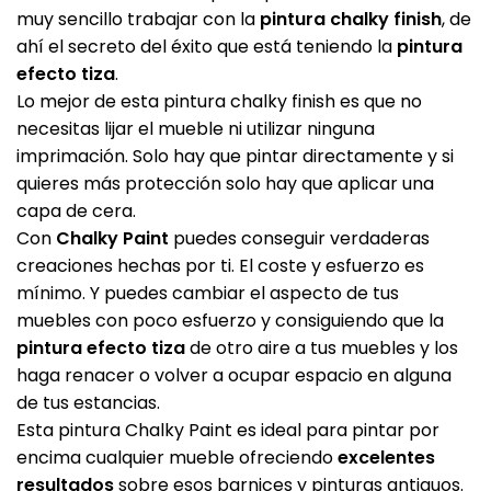
muy sencillo trabajar con la
pintura chalky finish
, de
ahí el secreto del éxito que está teniendo la
pintura
efecto tiza
.
Lo mejor de esta pintura chalky finish es que no
necesitas lijar el mueble ni utilizar ninguna
imprimación. Solo hay que pintar directamente y si
quieres más protección solo hay que aplicar una
capa de cera.
Con
Chalky Paint
puedes conseguir verdaderas
creaciones hechas por ti. El coste y esfuerzo es
mínimo. Y puedes cambiar el aspecto de tus
muebles con poco esfuerzo y consiguiendo que la
pintura efecto tiza
de otro aire a tus muebles y los
haga renacer o volver a ocupar espacio en alguna
de tus estancias.
Esta pintura Chalky Paint es ideal para pintar por
encima cualquier mueble ofreciendo
excelentes
resultados
sobre esos barnices y pinturas antiguos.