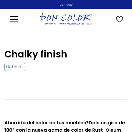
Saltar
Contacto
al
contenido
Chalky finish
Noticias
Aburrida del color de tus muebles?Dale un giro de
180º con la nueva gama de color de
Rust-Oleum