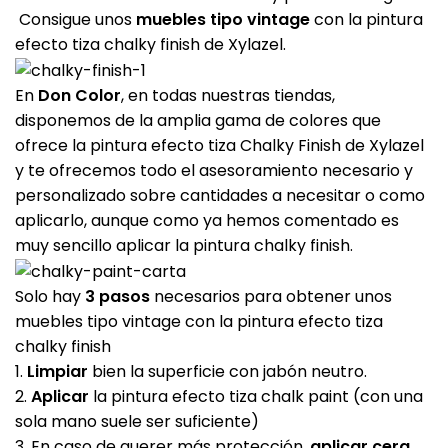
Consigue unos
muebles tipo vintage
con la pintura
efecto tiza chalky finish de Xylazel.
En
Don Color
, en todas nuestras tiendas,
disponemos de la amplia gama de colores que
ofrece la pintura efecto tiza Chalky Finish de Xylazel
y te ofrecemos todo el asesoramiento necesario y
personalizado sobre cantidades a necesitar o como
aplicarlo, aunque como ya hemos comentado es
muy sencillo aplicar la pintura chalky finish.
Solo hay
3 pasos
necesarios para obtener unos
muebles tipo vintage con la pintura efecto tiza
chalky finish
1.
Limpiar
bien la superficie con jabón neutro.
2.
Aplicar
la pintura efecto tiza chalk paint (con una
sola mano suele ser suficiente)
3. En caso de querer más protección,
aplicar cera