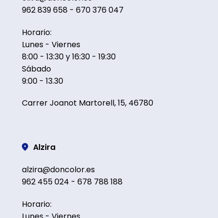
962 839 658 - 670 376 047
Horario:
Lunes - Viernes
8:00 - 13:30 y 16:30 - 19:30
Sábado
9:00 - 13.30
Carrer Joanot Martorell, 15, 46780
Alzira
alzira@doncolor.es
962 455 024 - 678 788 188
Horario:
Lunes - Viernes