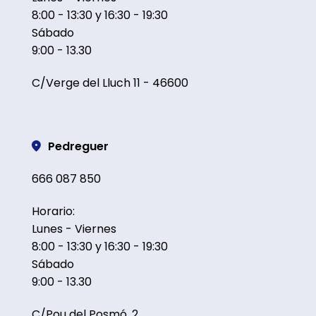
8:00 - 13:30 y 16:30 - 19:30
Sábado
9:00 - 13.30
C/Verge del Lluch 11 - 46600
Pedreguer
666 087 850
Horario:
Lunes - Viernes
8:00 - 13:30 y 16:30 - 19:30
Sábado
9:00 - 13.30
C/Pou del Posmó, 2,