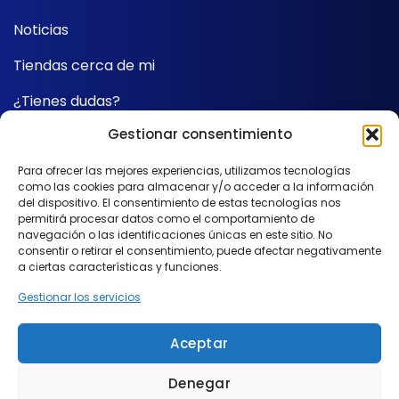
Noticias
Tiendas cerca de mi
¿Tienes dudas?
Gestionar consentimiento
Contacto
Para ofrecer las mejores experiencias, utilizamos tecnologías
como las cookies para almacenar y/o acceder a la información
SÍGUENOS
del dispositivo. El consentimiento de estas tecnologías nos
permitirá procesar datos como el comportamiento de
navegación o las identificaciones únicas en este sitio. No
consentir o retirar el consentimiento, puede afectar negativamente
a ciertas características y funciones.
Gestionar los servicios
Aceptar
Made with
by
UNANIME
Denegar